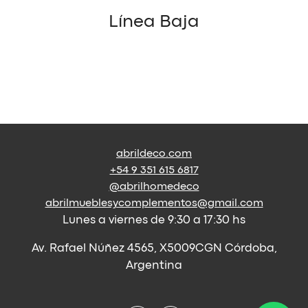
Línea Baja
abrildeco.com
+54 9 351 615 6817
@abrilhomedeco
abrilmueblesycomplementos@gmail.com
Lunes a viernes de 9:30 a 17:30 hs
Av. Rafael Núñez 4565, X5009CGN Córdoba,
Argentina