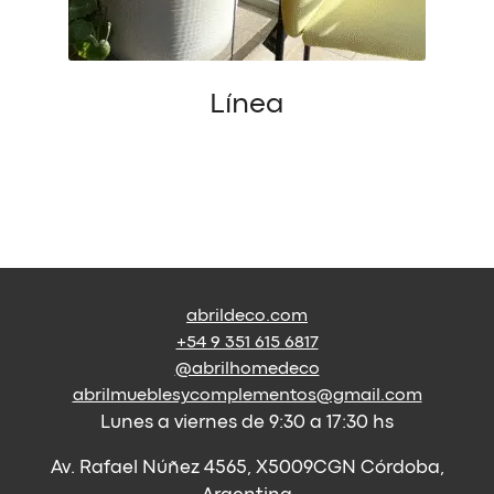
Línea
abrildeco.com
+54 9 351 615 6817
@abrilhomedeco
abrilmueblesycomplementos@gmail.com
Lunes a viernes de 9:30 a 17:30 hs
Av. Rafael Núñez 4565, X5009CGN Córdoba,