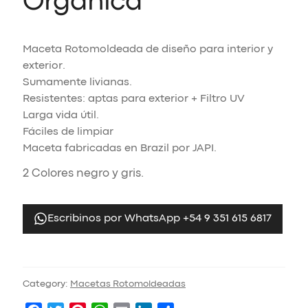
Organica
Maceta Rotomoldeada de diseño para interior y
exterior.
Sumamente livianas.
Resistentes: aptas para exterior + Filtro UV
Larga vida útil.
Fáciles de limpiar
Maceta fabricadas en Brazil por JAPI.
2 Colores negro y gris.
Escribinos por WhatsApp +54 9 351 615 6817
Category:
Macetas Rotomoldeadas