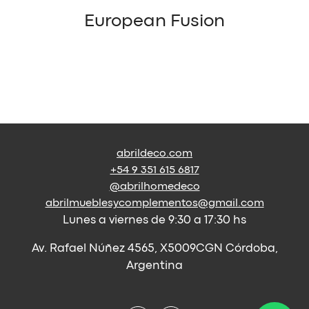
European Fusion
abrildeco.com
+54 9 351 615 6817
@abrilhomedeco
abrilmueblesycomplementos@gmail.com
Lunes a viernes de 9:30 a 17:30 hs
Av. Rafael Núñez 4565, X5009CGN Córdoba,
Argentina